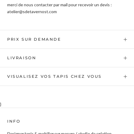
merci de nous contacter par mail pour recevoir un devis :
atelier@sdetavernost.com
PRIX SUR DEMANDE
LIVRAISON
VISUALISEZ VOS TAPIS CHEZ VOUS
}
INFO
Designer tapis & mobilier sur mesure / studio de création.