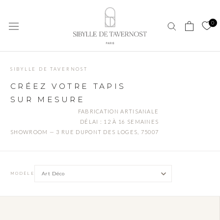
Aller
au
0
contenu
SIBYLLE DE TAVERNOST
CRÉEZ VOTRE TAPIS
SUR MESURE
FABRICATION ARTISANALE
DÉLAI : 12 À 16 SEMAINES
SHOWROOM — 3 RUE DUPONT DES LOGES, 75007
MODÈLE