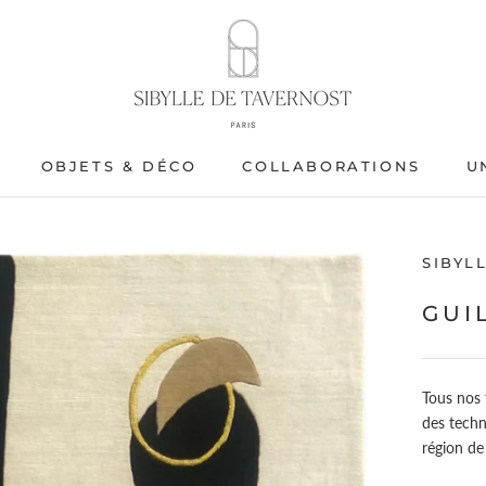
OBJETS & DÉCO
COLLABORATIONS
U
OBJETS & DÉCO
SIBYL
GUI
Tous nos t
des techn
région de 