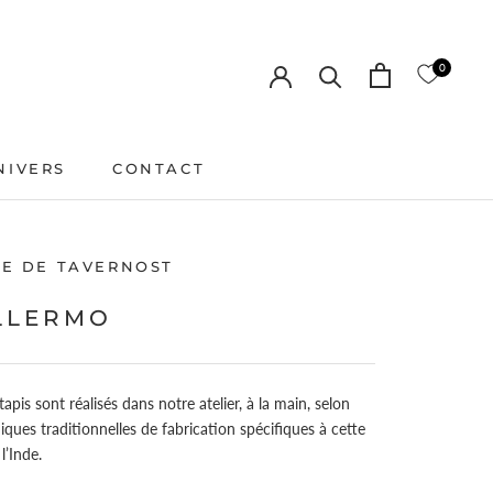
0
NIVERS
CONTACT
CONTACT
LE DE TAVERNOST
LLERMO
apis sont réalisés dans notre atelier, à la main, selon
iques traditionnelles de fabrication spécifiques à cette
l’Inde.